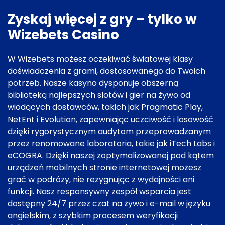
Zyskaj więcej z gry – tylko w
Wizebets Casino
W Wizebets możesz oczekiwać światowej klasy
doświadczenia z grami, dostosowanego do Twoich
potrzeb. Nasze kasyno dysponuje obszerną
biblioteką najlepszych slotów i gier na żywo od
wiodących dostawców, takich jak Pragmatic Play,
NetEnt i Evolution, zapewniając uczciwość i losowość
dzięki rygorystycznym audytom przeprowadzanym
przez renomowane laboratoria, takie jak iTech Labs i
eCOGRA. Dzięki naszej zoptymalizowanej pod kątem
urządzeń mobilnych stronie internetowej możesz
grać w podróży, nie rezygnując z wydajności ani
funkcji. Nasz responsywny zespół wsparcia jest
dostępny 24/7 przez czat na żywo i e-mail w języku
angielskim, z szybkim procesem weryfikacji