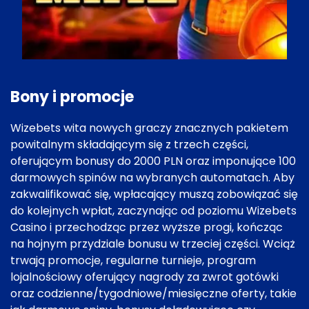
Bony i promocje
Wizebets wita nowych graczy znacznych pakietem
powitalnym składającym się z trzech części,
oferującym bonusy do 2000 PLN oraz imponujące 100
darmowych spinów na wybranych automatach. Aby
zakwalifikować się, wpłacający muszą zobowiązać się
do kolejnych wpłat, zaczynając od poziomu Wizebets
Casino i przechodząc przez wyższe progi, kończąc
na hojnym przydziale bonusu w trzeciej części. Wciąż
trwają promocje, regularne turnieje, program
lojalnościowy oferujący nagrody za zwrot gotówki
oraz codzienne/tygodniowe/miesięczne oferty, takie