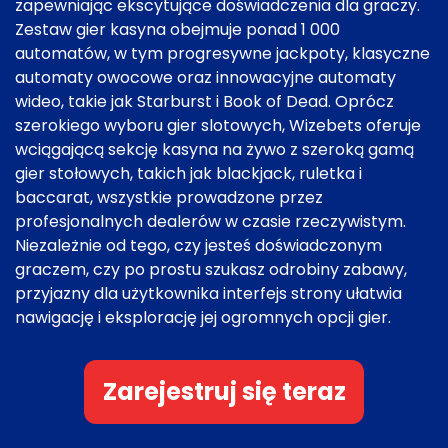
zapewniając ekscytujące doświadczenia dla graczy.
Zestaw gier kasyna obejmuje ponad 1 000
automatów, w tym progresywne jackpoty, klasyczne
automaty owocowe oraz innowacyjne automaty
wideo, takie jak Starburst i Book of Dead. Oprócz
szerokiego wyboru gier slotowych, Wizebets oferuje
wciągającą sekcję kasyna na żywo z szeroką gamą
gier stołowych, takich jak blackjack, ruletka i
baccarat, wszystkie prowadzone przez
profesjonalnych dealerów w czasie rzeczywistym.
Niezależnie od tego, czy jesteś doświadczonym
graczem, czy po prostu szukasz odrobiny zabawy,
przyjazny dla użytkownika interfejs strony ułatwia
nawigację i eksplorację jej ogromnych opcji gier.
Zarejestruj się teraz