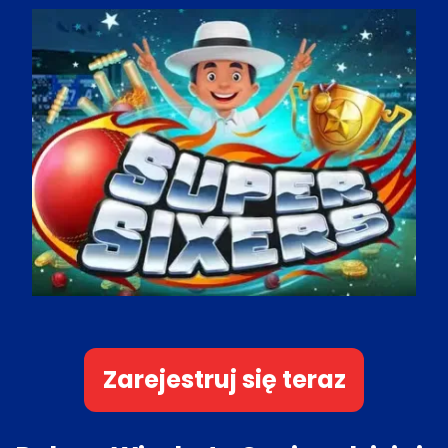
Zarejestruj się teraz