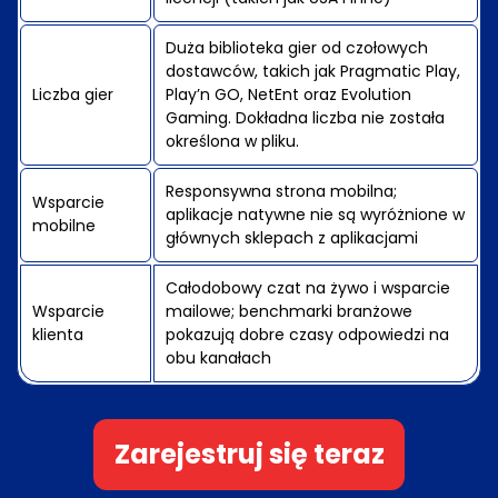
Duża biblioteka gier od czołowych
dostawców, takich jak Pragmatic Play,
Liczba gier
Play’n GO, NetEnt oraz Evolution
Gaming. Dokładna liczba nie została
określona w pliku.
Responsywna strona mobilna;
Wsparcie
aplikacje natywne nie są wyróżnione w
mobilne
głównych sklepach z aplikacjami
Całodobowy czat na żywo i wsparcie
Wsparcie
mailowe; benchmarki branżowe
klienta
pokazują dobre czasy odpowiedzi na
obu kanałach
Zarejestruj się teraz