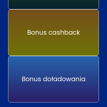
Bonus cashback
Bonus doładowania