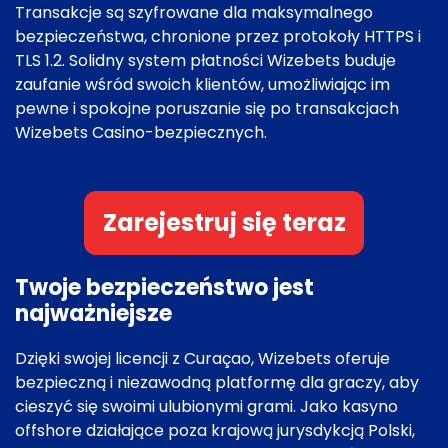
Transakcje są szyfrowane dla maksymalnego
bezpieczeństwa, chronione przez protokoły HTTPS i
TLS 1.2. Solidny system płatności Wizebets buduje
zaufanie wśród swoich klientów, umożliwiając im
pewne i spokojne poruszanie się po transakcjach
Wizebets Casino-bezpiecznych.
Zarejestruj się teraz
Twoje bezpieczeństwo jest
najważniejsze
Dzięki swojej licencji z Curaçao, Wizebets oferuje
bezpieczną i niezawodną platformę dla graczy, aby
cieszyć się swoimi ulubionymi grami. Jako kasyno
offshore działające poza krajową jurysdykcją Polski,