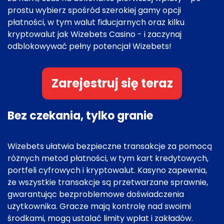
prostu wybierz spośród szerokiej gamy opcji
płatności, w tym walut fiducjarnych oraz kilku
kryptowalut jak Wizebets Casino - i zaczynaj
odblokowywać pełny potencjał Wizebets!
Zarejestruj się teraz
Bez czekania, tylko granie
Wizebets ułatwia bezpieczne transakcje za pomocą
różnych metod płatności, w tym kart kredytowych,
portfeli cyfrowych i kryptowalut. Kasyno zapewnia,
że wszystkie transakcje są przetwarzane sprawnie,
gwarantując bezproblemowe doświadczenia
użytkownika. Gracze mają kontrolę nad swoimi
środkami, mogą ustalać limity wpłat i zakładów.