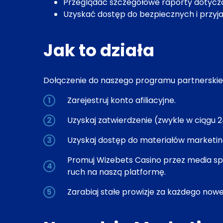
Przeglądać szczegółowe raporty dotycząc
Uzyskać dostęp do bezpiecznych i przyja
Jak to działa
Dołączenie do naszego programu partnerskie
Zarejestruj konto afiliacyjne.
Uzyskaj zatwierdzenie (zwykle w ciągu 2
Uzyskaj dostęp do materiałów marketin
Promuj Wizebets Casino przez media sp
ruch na naszą platformę.
Zarabiaj stałe prowizje za każdego nowe