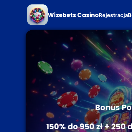
Wizebets Casino
Rejestracja
B
Bonus Po
150% do 950 zł + 25