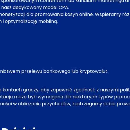
ponsorowanym contentem lub kanałami marketingu afil
ć nasz dedykowany model CPA.
netyzacji dla promowania kasyn online. Wspieramy różn
i optymalizację mobilną.
dnictwem przelewu bankowego lub kryptowalut.
kontach graczy, aby zapewnić zgodność z naszymi polity
acja może być wymagana dla niektórych typów promoc
ści w obliczaniu przychodów, zastrzegamy sobie prawo