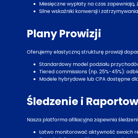
Miesięczne wypłaty na czas zapewniają, 
Silne wskaźniki konwersji i zatrzymywan
Plany Prowizji
Oferujemy elastyczną strukturę prowizji dop
Standardowy model podziału przychodów:
Tiered commissions (np. 25%-45%): odbl
Modele hybrydowe lub CPA dostępne dla
Śledzenie i Raporto
Nasza platforma afiliacyjna zapewnia śledzen
Łatwo monitorować aktywność swoich refer