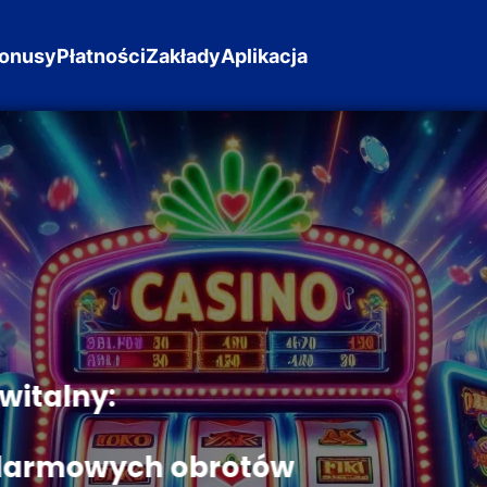
onusy
Płatności
Zakłady
Aplikacja
witalny:
0 darmowych obrotów