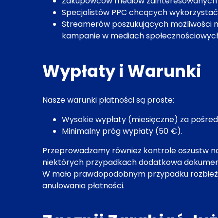
Zakupowców mediów zainteresowanych s
Specjalistów PPC chcących wykorzysta
Streamerów poszukujących możliwości mo
kampanie w mediach społecznościowych 
Wypłaty i Warunki
Nasze warunki płatności są proste:
Wysokie wypłaty (miesięczne) za pośre
Minimalny próg wypłaty (50 €).
Przeprowadzamy również kontrole oszustw na 
niektórych przypadkach dodatkowa dokument
W mało prawdopodobnym przypadku rozbieżno
anulowania płatności.