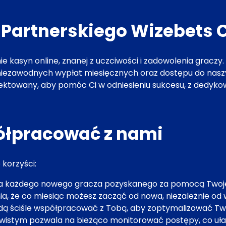
 Partnerskiego Wizebets 
 kasyn online, znanej z uczciwości i zadowolenia graczy. 
 niezawodnych wypłat miesięcznych oraz dostępu do nas
jektowany, aby pomóc Ci w odniesieniu sukcesu, z ded
ółpracować z nami
korzyści:
za każdego nowego gracza pozyskanego za pomocą Twojeg
a, że co miesiąc możesz zacząć od nowa, niezależnie od 
dą ściśle współpracować z Tobą, aby zoptymalizować Tw
ywistym pozwala na bieżąco monitorować postępy, co ułat