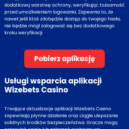
dodatkową warstwę ochrony, weryfikując tożsamość
przed umożliwieniem logowania. Zapewnia to, że
nawet jeśli ktoś zdobędzie dostęp do twojego hasła,
nie będzie mógł zalogować się bez dodatkowego
kroku weryfikacji.
Pobierz aplikację
Usługi wsparcia aplikacji
Wizebets Casino
Trwające aktualizacje aplikacji Wizebets Casino
zapewniają płynne działanie oraz ciągłe ulepszanie
solidnych środków bezpieczeństwa. Gracze mogą