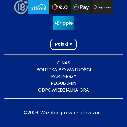
Polski
▾
O NAS
POLITYKA PRYWATNOŚCI
PARTNERZY
REGULAMIN
ODPOWIEDZIALNA GRA
©
2026
. Wszelkie prawa zastrzeżone