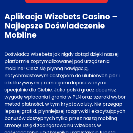
Aplikacja Wizebets Casino –
Najlepsze Doświadczenie
Mobilne
Doświadcz Wizebets jak nigdy dotąd dzięki naszej
platformie zoptymalizowanej pod urządzenia
mobilne! Ciesz się płynną nawigacją,
natychmiastowym dostępem do ulubionych gier i
ekskluzywnymi promocjami dopasowanymi
specjalnie dla Ciebie. Jako polski gracz docenisz
wygodę wpłacania i grania w PLN oraz szeroki wybór
metod płatności, w tym kryptowaluty. Nie przegap
lepszej grafiki, płynniejszej rozgrywki i ekscytujących
bonusów dostępnych tylko przez naszą mobilną
stronę! Dzięki zaangażowaniu Wizebets w
doświadczenie użytkownika i satysfakcję klienta,