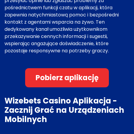
przesyłać opinie lub zgłaszać problemy za
pośrednictwem funkcji czatu w aplikacji, która
zapewnia natychmiastową pomoc i bezpośredni
kontakt z agentami wsparcia na żywo. Ten
dedykowany kanał umożliwia użytkownikom
przekazywanie cennych informacji i sugestii,
wspierając angażujące doświadczenie, które
pozostaje responsywne na potrzeby graczy.
Pobierz aplikację
Wizebets Casino Aplikacja -
Zacznij Grać na Urządzeniach
Mobilnych