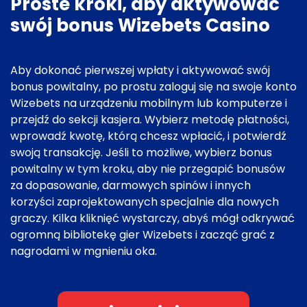
Proste kroki, aby aktywować
swój bonus Wizebets Casino
Aby dokonać pierwszej wpłaty i aktywować swój
bonus powitalny, po prostu zaloguj się na swoje konto
Wizebets na urządzeniu mobilnym lub komputerze i
przejdź do sekcji kasjera. Wybierz metodę płatności,
wprowadź kwotę, którą chcesz wpłacić, i potwierdź
swoją transakcję. Jeśli to możliwe, wybierz bonus
powitalny w tym kroku, aby nie przegapić bonusów
za dopasowanie, darmowych spinów i innych
korzyści zaprojektowanych specjalnie dla nowych
graczy. Kilka kliknięć wystarczy, abyś mógł odkrywać
ogromną bibliotekę gier Wizebets i zacząć grać z
nagrodami w mgnieniu oka.