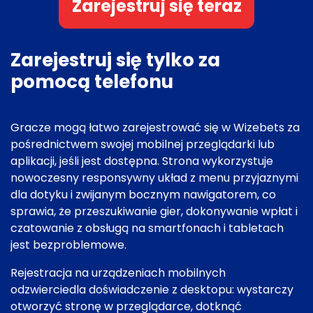
Zarejestruj się teraz
Zarejestruj się tylko za
pomocą telefonu
Gracze mogą łatwo zarejestrować się w Wizebets za
pośrednictwem swojej mobilnej przeglądarki lub
aplikacji, jeśli jest dostępna. Strona wykorzystuje
nowoczesny responsywny układ z menu przyjaznymi
dla dotyku i zwijanym bocznym nawigatorem, co
sprawia, że przeszukiwanie gier, dokonywanie wpłat i
czatowanie z obsługą na smartfonach i tabletach
jest bezproblemowe.
Rejestracja na urządzeniach mobilnych
odzwierciedla doświadczenie z desktopu: wystarczy
otworzyć stronę w przeglądarce, dotknąć