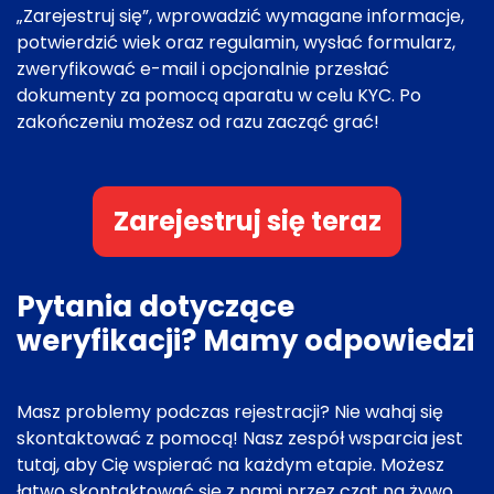
„Zarejestruj się”, wprowadzić wymagane informacje,
potwierdzić wiek oraz regulamin, wysłać formularz,
zweryfikować e-mail i opcjonalnie przesłać
dokumenty za pomocą aparatu w celu KYC. Po
zakończeniu możesz od razu zacząć grać!
Zarejestruj się teraz
Pytania dotyczące
weryfikacji? Mamy odpowiedzi
Masz problemy podczas rejestracji? Nie wahaj się
skontaktować z pomocą! Nasz zespół wsparcia jest
tutaj, aby Cię wspierać na każdym etapie. Możesz
łatwo skontaktować się z nami przez czat na żywo