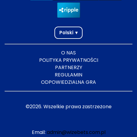
Polski
▾
O NAS
POLITYKA PRYWATNOŚCI
PARTNERZY
REGULAMIN
ODPOWIEDZIALNA GRA
©
2026
. Wszelkie prawa zastrzeżone
Email:
admin@wizebets.com.pl