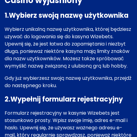
Casino wyjaśniony
1.Wybierz swoją nazwę użytkownika
Wybierz unikalną nazwę użytkownika, której będziesz
używać do logowania się do kasyna Wizebets.
Upewnij się, że jest łatwa do zapamiętania i niezbyt
długa, ponieważ niektóre kasyna mają limity znaków
dla nazw użytkowników. Możesz także spróbować
wymyślić nazwę związaną z ulubioną grą lub hobby.
Gdy już wybierzesz swoją nazwę użytkownika, przejdź
do następnego kroku.
2.Wypełnij formularz rejestracyjny
Formularz rejestracyjny w kasynie Wizebets jest
stosunkowo prosty. Wpisz swoje imię, adres e-mail i
hasło. Upewnij się, że używasz ważnego adresu e-
mail, który regularnie sprawdzasz, ponieważ niektóre